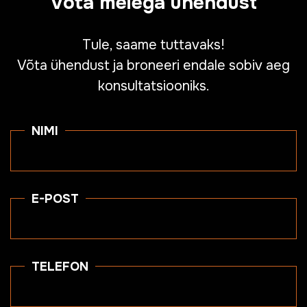
Võta meiega ühendust
Tule, saame tuttavaks!
Võta ühendust ja broneeri endale sobiv aeg
konsultatsiooniks.
NIMI
E-POST
TELEFON