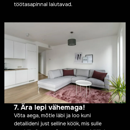
töötasapinnal laiutavad.
7. Ära lepi vähemaga!
Võta aega, mõtle läbi ja loo kuni
detailideni just selline köök, mis sulle