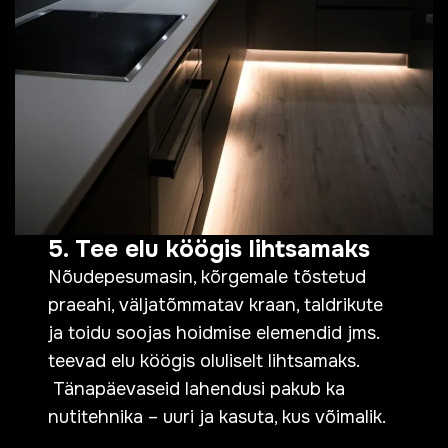
5. Tee elu köögis lihtsamaks
Nõudepesumasin, kõrgemale tõstetud
praeahi, väljatõmmatav kraan, taldrikute
ja toidu soojas hoidmise elemendid jms.
teevad elu köögis oluliselt lihtsamaks.
Tänapäevaseid lahendusi pakub ka
nutitehnika – uuri ja kasuta, kus võimalik.