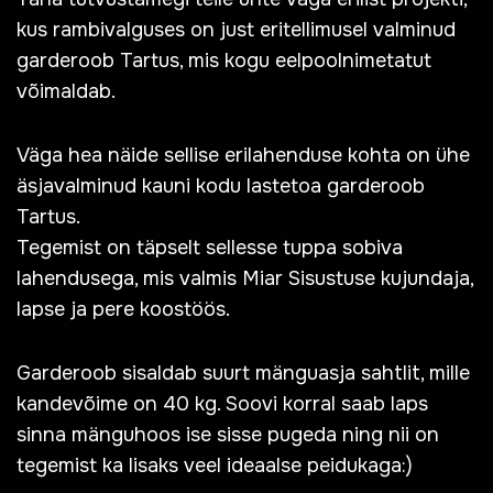
kus rambivalguses on just eritellimusel valminud
garderoob Tartus, mis kogu eelpoolnimetatut
võimaldab.
Väga hea näide sellise erilahenduse kohta on ühe
äsjavalminud kauni kodu lastetoa garderoob
Tartus.
Tegemist on täpselt sellesse tuppa sobiva
lahendusega, mis valmis Miar Sisustuse kujundaja,
lapse ja pere koostöös.
Garderoob sisaldab suurt mänguasja sahtlit, mille
kandevõime on 40 kg. Soovi korral saab laps
sinna mänguhoos ise sisse pugeda ning nii on
tegemist ka lisaks veel ideaalse peidukaga:)