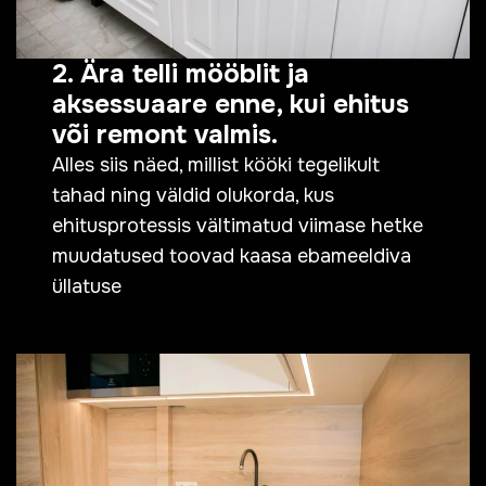
2. Ära telli mööblit ja
aksessuaare enne, kui ehitus
või remont valmis.
Alles siis näed, millist kööki tegelikult
tahad ning väldid olukorda, kus
ehitusprotessis vältimatud viimase hetke
muudatused toovad kaasa ebameeldiva
üllatuse