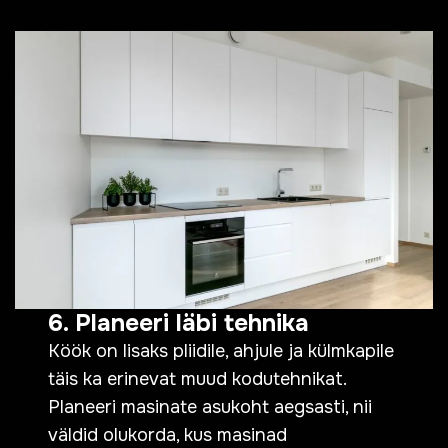
6. Planeeri läbi tehnika
Köök on lisaks pliidile, ahjule ja külmkapile
täis ka erinevat muud kodutehnikat.
Planeeri masinate asukoht aegsasti, nii
väldid olukorda, kus masinad