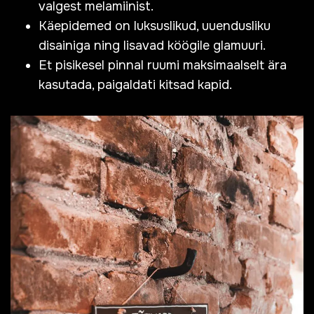
valgest melamiinist.
Käepidemed on luksuslikud, uuendusliku
disainiga ning lisavad köögile glamuuri.
Et pisikesel pinnal ruumi maksimaalselt ära
kasutada, paigaldati kitsad kapid.