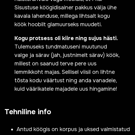
Sisustuse köögidisainer pakkus välja ühe
kavala lahenduse, millega lihtsalt kogu
köök hoobilt glamuurseks muudeti.
Kogu protsess oli kiire ning sujus hästi.
Tulemuseks tundmatuseni muutunud
valge ja särav (jah, justnimelt särav) köök,
millest on saanud terve pere uus
lemmikkoht majas. Sellisel viisil on lihtne
tõsta kodu väärtust ning anda vanadele,
kuid väärikatele majadele uus hingamine!
Tehniline info
Antud köögis on korpus ja uksed valmistatud