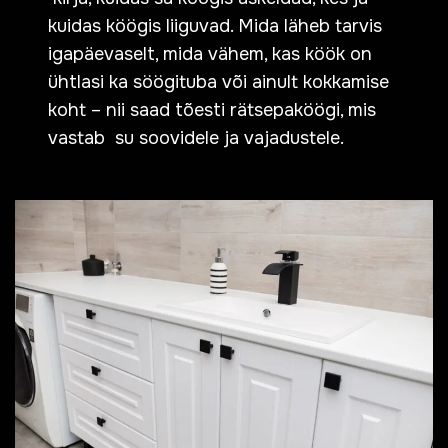
kuidas köögis liiguvad. Mida läheb tarvis
igapäevaselt, mida vähem, kas köök on
ühtlasi ka söögituba või ainult kokkamise
koht – nii saad tõesti rätsepaköögi, mis
vastab su soovidele ja vajadustele.