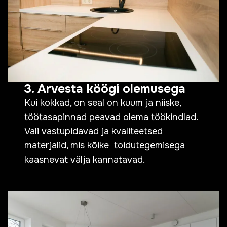
3. Arvesta köögi olemusega
Kui kokkad, on seal on kuum ja niiske,
töötasapinnad peavad olema töökindlad.
Vali vastupidavad ja kvaliteetsed
materjalid, mis kõike toidutegemisega
kaasnevat välja kannatavad.