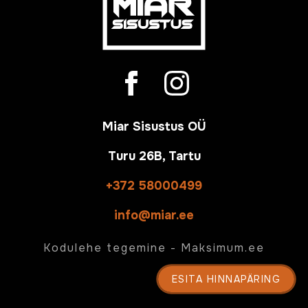
Miar Sisustus OÜ
Turu 26B, Tartu
+372 58000499
info@miar.ee
Kodulehe tegemine -
Maksimum.ee
ESITA HINNAPÄRING