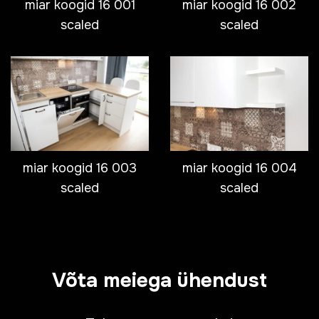
miar koogid 16 001
miar koogid 16 002
scaled
scaled
miar koogid 16 003
miar koogid 16 004
scaled
scaled
Võta meiega ühendust