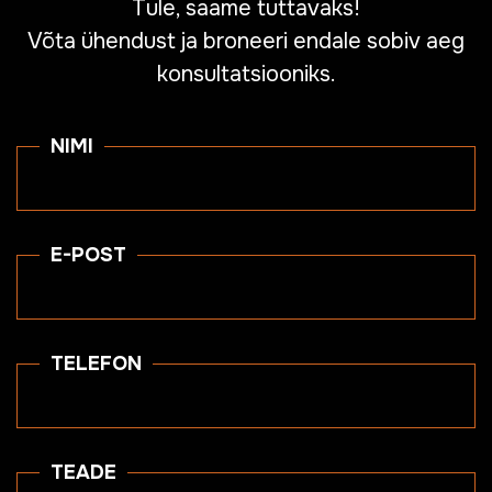
Tule, saame tuttavaks!
Võta ühendust ja broneeri endale sobiv aeg
konsultatsiooniks.
NIMI
E-POST
TELEFON
TEADE