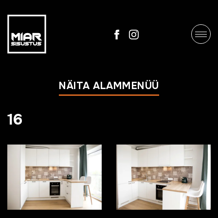
NÄITA ALAMMENÜÜ
16