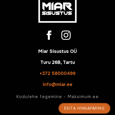
Miar Sisustus OÜ
Turu 26B, Tartu
+372 58000499
info@miar.ee
Kodulehe tegemine -
Maksimum.ee
ESITA HINNAPÄRING