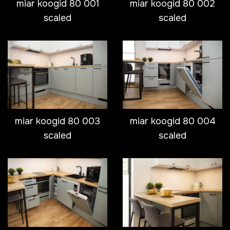
miar koogid 80 001
miar koogid 80 002
scaled
scaled
miar koogid 80 003
miar koogid 80 004
scaled
scaled