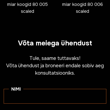
miar koogid 80 005
miar koogid 80 006
scaled
scaled
Võta meiega ühendust
Tule, saame tuttavaks!
Võta ühendust ja broneeri endale sobiv aeg
konsultatsiooniks.
NIMI