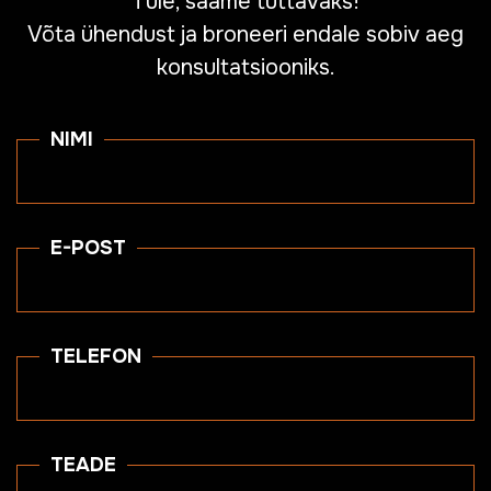
Tule, saame tuttavaks!
Võta ühendust ja broneeri endale sobiv aeg
konsultatsiooniks.
NIMI
E-POST
TELEFON
TEADE