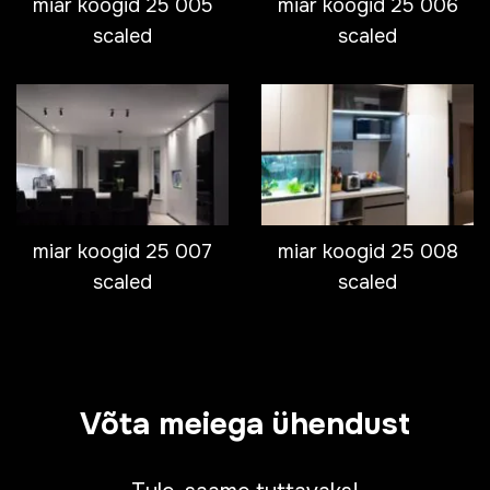
miar koogid 25 005
miar koogid 25 006
scaled
scaled
miar koogid 25 007
miar koogid 25 008
scaled
scaled
Võta meiega ühendust