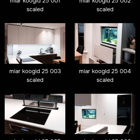
miar koogid 25 001
miar koogid 25 002
scaled
scaled
miar koogid 25 003
miar koogid 25 004
scaled
scaled